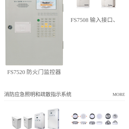
FS7508 输入接口、
FS7509 输入/输出接口
FS7520 防火门监控器
消防应急照明和疏散指示系统
MORE