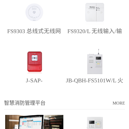
FS9303 总线式无线网
FS9320/L 无线输入/输
关
出接口
J-SAP-
JB-QBH-FS5101W/L 火
FS1311+FS9311/L 无线
灾报警控制器
智慧消防管理平台
MORE
手动火灾报警按钮