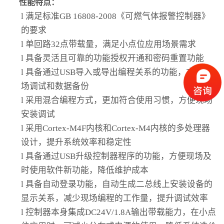
性能特点：
l
满足标准GB 16808-2008《可燃气体报警控制器》
的要求
l
单回路32点带载量，满足小点位应用场景需求
l
具备灵活且可靠的功能授权开通和密码重置功能
l
具备通过USB导入或导出编程关系的功能，方便现
场调试和数据备份
l
采用混合编程方式，更加符合使用习惯，方便现场
安装调试
l
采用Cortex-M4F内核和Cortex-M4内核的多处理器
设计，提升系统效率和稳定性
l
具备通过USB升级控制器程序的功能，方便现场及
时使用软件新功能，降低维护成本
l
具备自动登录功能，自动生成二总线上安装设备的
显示关系，减少现场编程的工作量，提升调试效率
l
控制器本身集成DC24V/1.8A输出带载能力，在小点