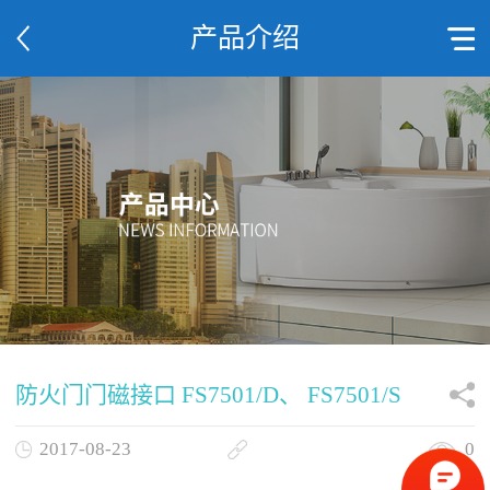
产品介绍
防火门门磁接口 FS7501/D、 FS7501/S
2017-08-23
0