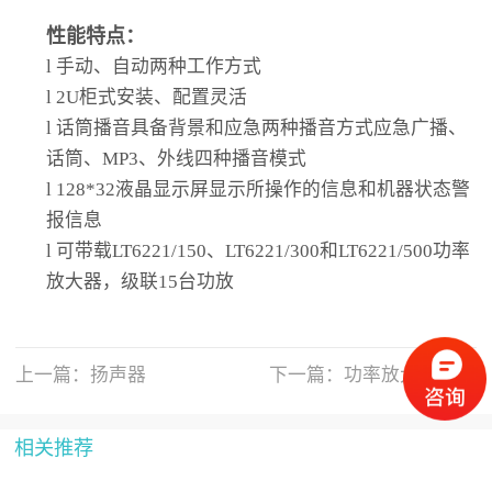
性能特点：
l
手动、自动两种工作方式
l
2U柜式安装、配置灵活
l
话筒播音具备背景和应急两种播音方式应急广播、
话筒、MP3、外线四种播音模式
l
128*32液晶显示屏显示所操作的信息和机器状态警
报信息
l
可带载LT6221/150、LT6221/300和LT6221/500功率
放大器，级联15台功放
上一篇：
扬声器
下一篇：
功率放大器
相关推荐