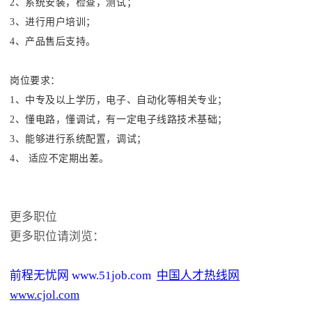
2、系统安装，检查，测试；
3、进行用户培训；
4、产品售后支持。
岗位要求：
1、中专及以上学历，电子、自动化等相关专业；
2、懂电路，懂调试，有一定电子线路技术基础；
3、能够进行系统配置，调试；
4、 适应不定期出差。
更多职位
更多职位请浏览：
前程无忧网 www.51job.com
中国人才热线网
www.cjol.com