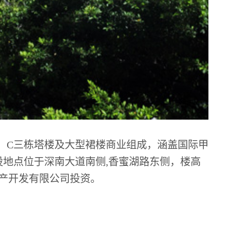
、C三栋塔楼及大型裙楼商业组成，涵盖国际甲
地点位于深南大道南侧,香蜜湖路东侧，楼高
地产开发有限公司投资。