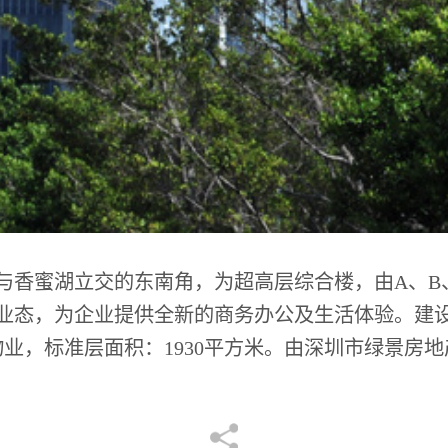
香蜜湖立交的东南角，为超高层综合楼，由A、B
业态，为企业提供全新的商务办公及生活体验。建设
物业，标准层面积：1930平方米。由深圳市绿景房