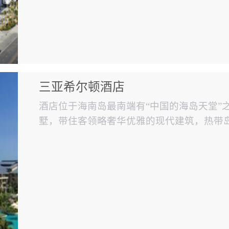
三亚希尔顿酒店
酒店位于海南岛最南端有“中国的海岛天堂”
墅，带住客领略奢华优雅的现代建筑，热带
与伦比的美食体验。（使用赋安火灾报警系