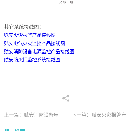
其它系统接线图：
赋安火灾报警产品接线图
赋安电气火灾监控产品接线图
赋安消防设备电源监控产品接线图
赋安防火门监控系统接线图
上一篇：
赋安消防设备电
下一篇：
赋安火灾报警产
源监控
品接线