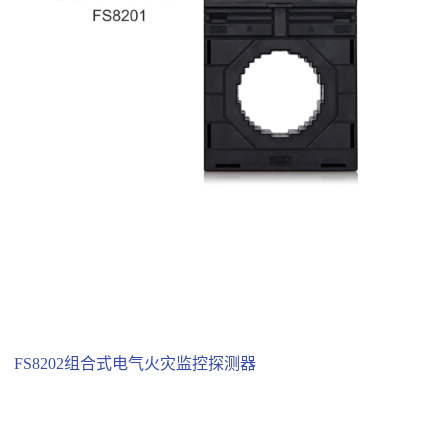
FS8202组合式电气火灾监控探测器