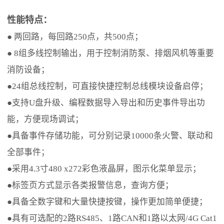
性能特点：
●
两回路，每回路250点，共500点；
●
8组多线控制输出，用于控制消防泵、排烟风机等重要
消防设备；
●
24组总线控制，可直接快捷控制总线模块设备启停；
●
支持U盘升级、编程数据导入导出和历史事件导出功
能，方便现场调试；
●
具备事件存储功能，可分别记录10000条火警、联动和
全部事件；
●
采用4.3寸480 x272彩色液晶屏，图示化菜单显示；
●
标签页方式显示各类报警信息，查询方便；
●
具备全数字键和大量快捷按键，操作更加简单便捷；
●
具有可选配的2路RS485、1路CAN和1路以太网/4G Cat1