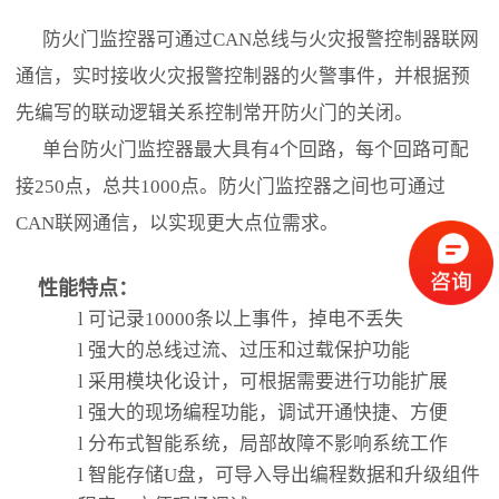
防火门监控器可通过CAN总线与火灾报警控制器联网
通信，实时接收火灾报警控制器的火警事件，并根据预
先编写的联动逻辑关系控制常开防火门的关闭。
单台防火门监控器最大具有4个回路，每个回路可配
接250点，总共1000点。防火门监控器之间也可通过
CAN联网通信，以实现更大点位需求。
性能特点：
l
可记录10000条以上事件，掉电不丢失
l
强大的总线过流、过压和过载保护功能
l
采用模块化设计，可根据需要进行功能扩展
l
强大的现场编程功能，调试开通快捷、方便
l
分布式智能系统，局部故障不影响系统工作
l
智能存储U盘，可导入导出编程数据和升级组件