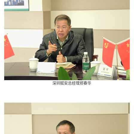
深圳赋安总经理郑春华