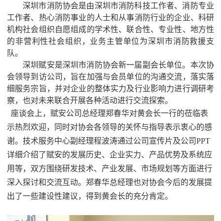
深圳市消防协会是由深圳市消防科技工作者、消防专业
工作者、热心消防事业的人士和从事消防行业的企业、科研
机构社会组织自愿组成的学术性、联合性、专业性、地方性
的非营利性社会组织，业务主管单位为深圳市消防救援支
队。
深圳赋安是深圳市消防协会新一届副会长单位。本次协
会领导到访公司，旨在加强与会员单位的沟通交流，落实落
细服务宗旨，并对企业的整体实力及行业影响力进行调研考
察，也对未来联合开展各种活动进行交流探索。
座谈会上，赋安公司总经理郑春华对黄会长一行的莅临表
示热烈欢迎，同时对协会各领导的关怀与指导表示衷心的感
谢。技术服务中心副经理程波涛通过公司宣传片及公司
PPT
详细介绍了赋安的发展历史、企业实力、产品优势及系统应
用等，双方围绕研发技术、产业发展、市场规划等方面进行
深入探讨和交流互动。
郑春华总经理也对协会今后的发展提
出了一些建设性建议，得到黄会长的充分肯定。