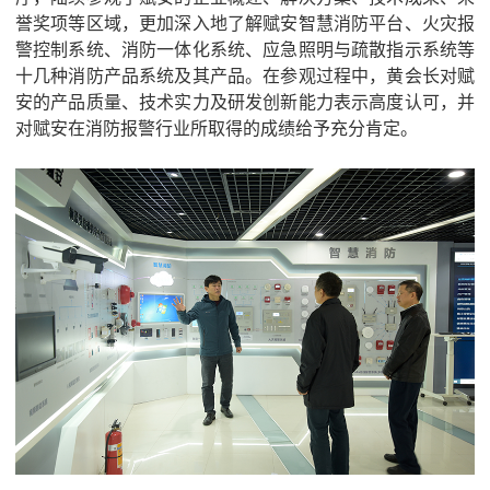
誉奖项等区域，更加深入地了解赋安智慧消防平台、火灾报
警控制系统、消防一体化系统、应急照明与疏散指示系统等
十几种消防产品系统及其产品。在参观过程中，黄会长对赋
安的产品质量、技术实力及研发创新能力表示高度认可，并
对赋安在消防报警行业所取得的成绩给予充分肯定。