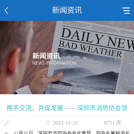
新闻资讯
携手交流，共促发展 ——深圳市消防协会领
2023-12-22
6751
次
导莅临深圳赋安考察指导
12
月
21
日，深圳市消防协会会长黄怀，副会长兼秘书长