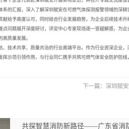
分骨干企业代表赴深圳赋安开展实地走访，并召开专题交流座谈
体系的汇报，深入了解深圳赋安在可燃气体探测报警领域的深耕
贡献给予高度认可，同时结合行业发展趋势，为企业后续技术升
难点问题展开深度研讨，评定中心专家现场逐一答疑解惑，为企
的高质量发展。
达、技术共享、质量共治的行业高端平台。作为行业资深企业，
发挥示范引领作用，与行业同仁携手共筑可燃气体安全防护防线
下一篇：
深圳赋安
共探智慧消防新路径——广东省消