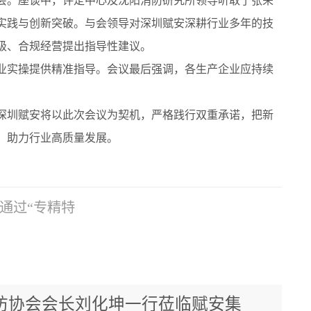
会。座谈中，评定中心及沈阳消防研究所领导听取了张荣
实践与创新突破。与会领导对深圳赋安深耕行业多年的技
级、合规经营提出指导性建议。
业实操提供精准指导。会议最后强调，
各生产企业应持续
深圳赋安将以此次会议为契机，严格践行双重承诺，把新
，助力行业高质量发展。
通过“专精特
防协会会长刘化坤一行莅临赋安集