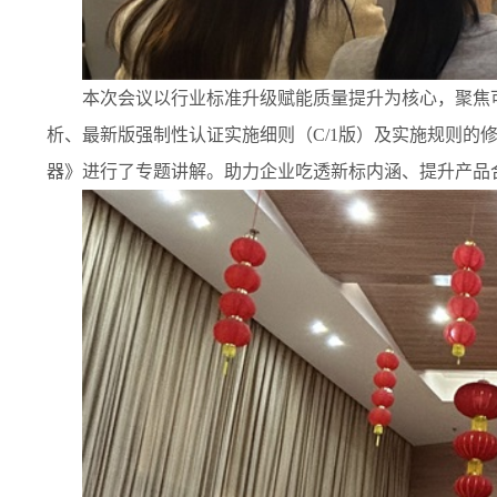
本次会议以行业标准升级赋能质量提升为核心，聚焦
析、最新版强制性认证实施细则（C/1版）及实施规则的修订
器》进行了专题讲解。
助力企业吃透新标内涵、提升产品