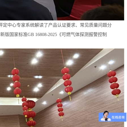
评定中心专家系统解读了产品认证要求、常见质量问题分
家标准GB 16808-2025《可燃气体探测报警控制