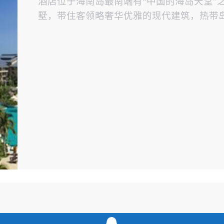
酒店位于海南岛最南端有“中国的海岛天堂”
墅，带住客领略奢华优雅的现代建筑，热带
与伦比的美食体验。（使用赋安火灾报警系