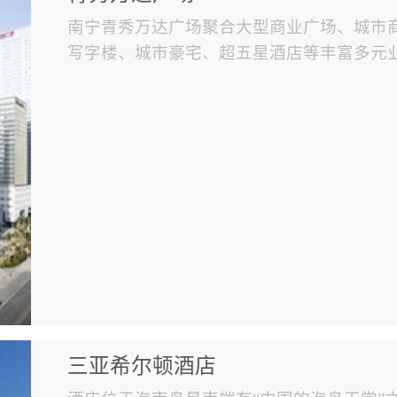
南宁青秀万达广场聚合大型商业广场、城市
写字楼、城市豪宅、超五星酒店等丰富多元
体项目之一。（使用赋安火灾报警系统）
三亚希尔顿酒店