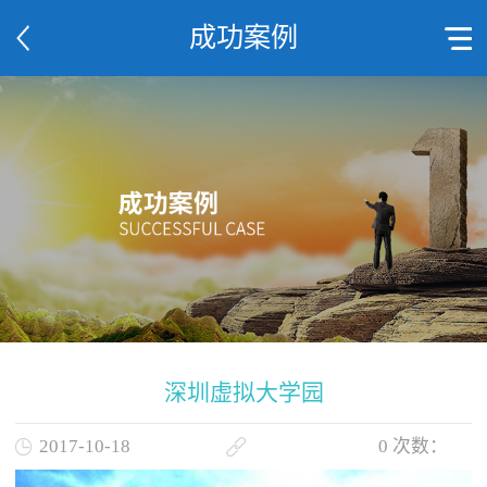
成功案例
深圳虚拟大学园
2017-10-18
0
次数：