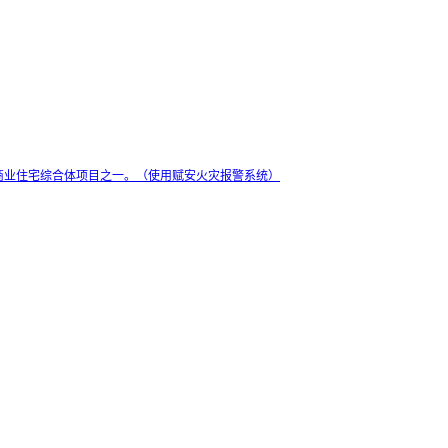
商业住宅综合体项目之一。（使用赋安火灾报警系统）