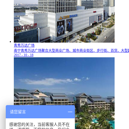
青秀万达广场
南宁青秀万达广场聚合大型商业广场、城市商业街区、步行街、百货、大型
2017
-
10
-
18
请您留言
感谢您的关注，当前客服人员不在