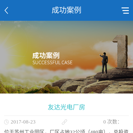
成功案例
友达光电厂房
2017-08-23
0
次数：
位于苏州工业园区，厂区占地32公顷（480亩），总投资