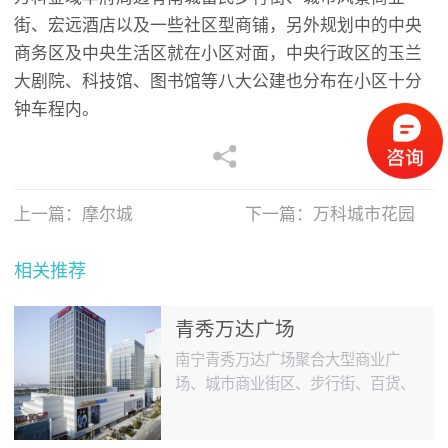
街、宏远酒店以及一些社区型商铺，另外规划中的中央
商务区及中央生活区就在小区对面，中央行政区的玉兰
大剧院、科技馆、图书馆等八大公建也分布在小区十分
钟车程内。
上一篇：
摩尔城
下一篇：
万科城市花园
相关推荐
青秀万达广场
南宁青秀万达广场聚合大型商业广
场、城市商业街区、步行街、百货、
大型超市、甲级写字楼、城市豪宅、
超五星酒店等丰富多元业态，在南宁