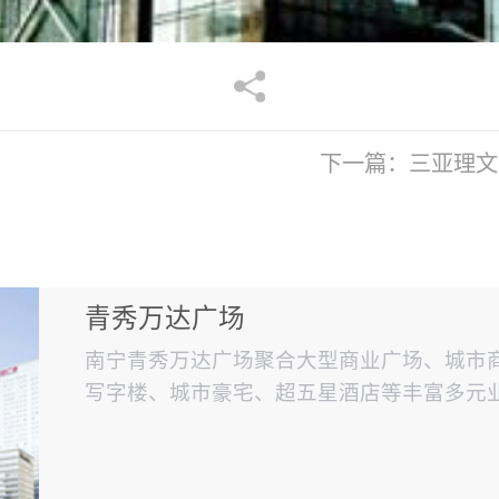
下一篇：
三亚理文
青秀万达广场
南宁青秀万达广场聚合大型商业广场、城市
写字楼、城市豪宅、超五星酒店等丰富多元
体项目之一。（使用赋安火灾报警系统）