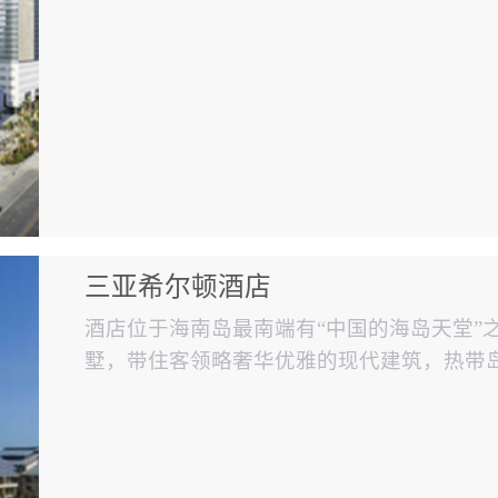
三亚希尔顿酒店
酒店位于海南岛最南端有“中国的海岛天堂”
墅，带住客领略奢华优雅的现代建筑，热带
与伦比的美食体验。（使用赋安火灾报警系