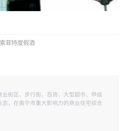
索菲特度假酒
商业街区、步行街、百货、大型超市、甲级
业态，在南宁市重大影响力的商业住宅综合