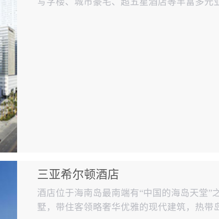
写字楼、城市豪宅、超五星酒店等丰富多元
体项目之一。（使用赋安火灾报警系统）
三亚希尔顿酒店
酒店位于海南岛最南端有“中国的海岛天堂”
墅，带住客领略奢华优雅的现代建筑，热带