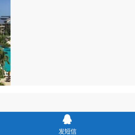
与伦比的美食体验。（使用赋安火灾报警系
发短信