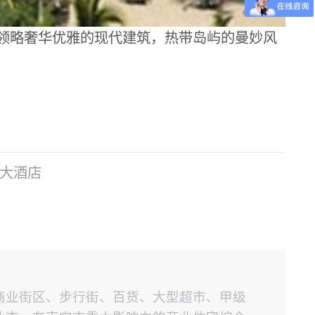
客领略奢华优雅的现代建筑，热带岛屿的曼妙风
大酒店
商业街区、步行街、百货、大型超市、甲级