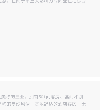
业态，在南宁市重大影响力的商业住宅综合
之美称的三亚，拥有501间客房、套间和别
岛屿的曼妙风情，宽敞舒适的酒店客房，无