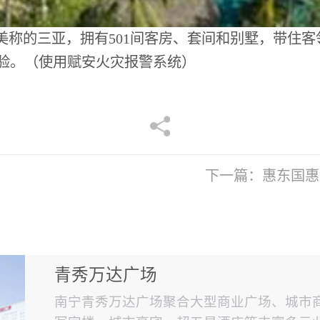
美称的三亚，拥有501间客房、套间和别墅，带住
验。（使用赋安火灾报警系统）
下一篇：
惠东国惠
青秀万达广场
南宁青秀万达广场聚合大型商业广场、城市