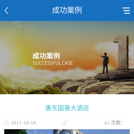
成功案例
惠东国惠大酒店
2017-10-18
43
次数：